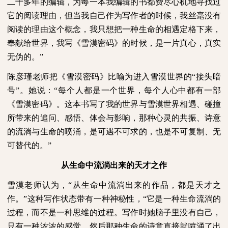
二十多年的编辑，为每一本我编辑的书都费尽心机地寻找过
它的阅读理由，但当我自己作为写作者的时候，我丝毫没有
阅读的理由这个概念，我只想把一种生命的相遇定格下来，
奉献给世界，我写《雪漠密码》的时候，是一片真心，真实
无伪的。”
陈彦瑾老师把《雪漠密码》比喻为进入雪漠世界的“接头暗
号”。她说：“每个人都是一个世界，每个人心中都有一部
《雪漠密码》。这本书写了我的世界与雪漠世界相遇、碰撞
所带来的追问、感悟、体会与影响，那种心灵的共振、诗意
的流淌与生命的喷涌，是可遇不可求的，也是不可复制、无
可替代的。”
从生命中流淌出来的天才之作
雪漠老师认为，“从生命中流淌出来的作品，都是天才之
作。”这种写作状态带有一种神秘性，“它是一种生命流淌的
过程，而不是一种思维的过程。写作时她脑子里没有自己，
只有一种浓浓的感觉，然后那种生命的诗意直接就喷涌了出