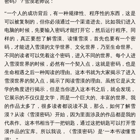
密码》？雪漠老师说：
“一个人的成功背后，有一种规律性、程序性的东西，这是
可以被复制的，但你必须通过一个渠道进去。比如我们进入
电脑的时候，先要输入密码才能打开它，然后运行程序。同
样的，真正要想了解雪漠、读懂雪漠，首先也要有一个密
码，才能进入雪漠的文学世界、文化世界，乃至生命世界。
不同的读者可以凭着这个密码，进入不同的世界。每个人进
入雪漠世界的时候，必然有一个契入点，这就是密码，也是
生命相遇之后一种阅读的理由。这本书就为大家揭示了进入
雪漠世界的契入点，揭示了阅读雪漠的理由。虽然它是从文
学的角度进行揭示，但是当你进入这本书之后，就会发现，
它展示的不仅仅是文学，而是一个巨大的、丰富的世界。我
的作品太多了，很多读者都说读不及，那么，如何了解雪
漠？从读《雪漠密码》开始，因为里面涉及的作品都是我的
代表作。这本书相当于一把钥匙，通过这把钥匙可以打开雪
漠作品的宝库。所以我说，《雪漠密码》是‘一本书读懂雪
漠’。”