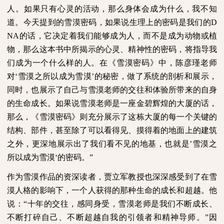
人。如果只有心灵的活动，那么身体会成为什么，我不知
道。今天提到的雪漠密码，如果说生理上的密码是我们的
D
NA
的话，它决定着我们能够成为人，而不是成为动物或植
物，那么这本书中所揭示的心灵、精神性的密码，将指导我
们成为一个什么样的人。在《雪漠密码》中，陈彦瑾老师
对‘雪漠之所以成为雪漠’的秘密，做了系统的剖析和展示，
同时，也展示了自己与雪漠老师的交往和体验所带来的自身
的生命成长。如果说雪漠老师是一座金碧辉煌的大厦的话，
那么，《雪漠密码》则充分展示了这栋大厦的每一个关键的
结构、部件，甚至除了可以看得见、摸得着的地面上的建筑
之外，更深地展示出了我们看不见的地基，也就是’雪漠之
所以成为雪漠‘的密码。”
作为雪漠作品的资深读者，贾立军教授也深深感受到了在雪
漠人格的影响下，一个人获得的那种生命的成长和超越。他
说：“十年的交往，感同身受，雪漠老师是我们不断成长、
不断打碎自己、不断超越自我的引领者和精神导师。”因