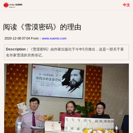
中文
阅读《雪漠密码》的理由
2020-12-08 07:04 From：
www.xuemo.com
Description：
《雪漠密码》由作家出版社于今年5月推出，这是一部关于著
名作家雪漠的另类传记。