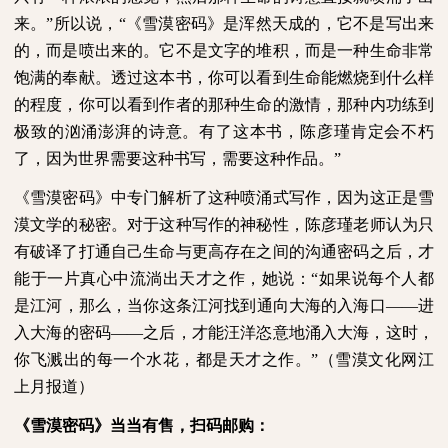
来。”所以说，“《雪漠密码》是浑然天成的，它不是写出来
的，而是喷出来的。它不是文字的堆积，而是一种生命非常
饱满的奉献。透过这本书，你可以看到生命能燃烧到什么样
的程度，你可以看到作者的那种生命的激情，那种内功练到
极致的汹涌澎湃的诗意。有了这本书，陈彦瑾肯定会不朽
了，因为世界需要这种书写，需要这种作品。”
《雪漠密码》中专门解析了这种喷涌式写作，因为这正是雪
漠文学的秘密。对于这种写作的神秘性，陈彦瑾老师认为只
有破译了打通自己生命与更高存在之间的沟通密码之后，才
能于一片真心中流淌出天才之作，她说：“如果说每个人都
是江河，那么，当你这条江河找到通向大海的入海口——进
入大海的密码——之后，才能汪洋恣意地涌入大海，这时，
你飞溅出的每一个水花，都是天才之作。”（雪漠文化网江
上月报道）
《雪漠密码》当当有售，扫码邮购：