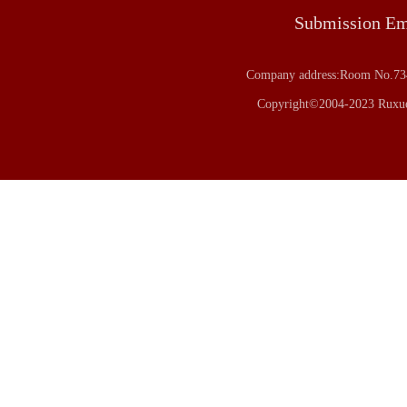
Submission E
Company address:Room No.734
Copyright©2004-2023 Ruxue 