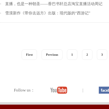
·
直播，也是一种朝圣——香巴书轩总店淘宝直播活动周记
·
雪漠新作《带你去远方》出版：现代版的“西游记”
First
Previous
1
2
3
Follow us：
|