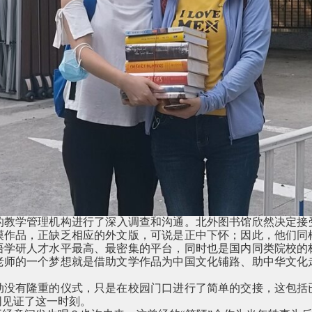
的教学管理机构进行了深入调查和沟通。北外图书馆欣然决定接
漠作品，正缺乏相应的外文版，可说是正中下怀；因此，他们同
语学研人才水平最高、最密集的平台，同时也是国内同类院校的
老师的一个梦想就是借助文学作品为中国文化铺路、助中华文化
动没有隆重的仪式，只是在校园门口进行了简单的交接，这包括
同见证了这一时刻。