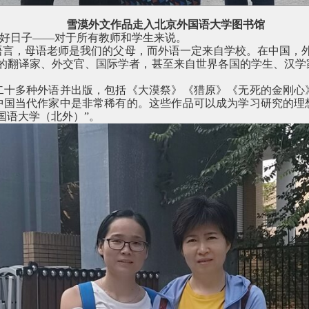
雪漠外文作品走入北京外国语大学图书馆
好日子——对于所有教师和学生来说。
语言，母语老师是我们的父母，而外语一定来自学校。在中国，外
业的翻译家、外交官、国际学者，甚至来自世界各国的学生、汉学
二十多种外语并出版，包括《大漠祭》《猎原》《无死的金刚心
中国当代作家中是非常稀有的。这些作品可以成为学习研究的理
国语大学（北外）”。