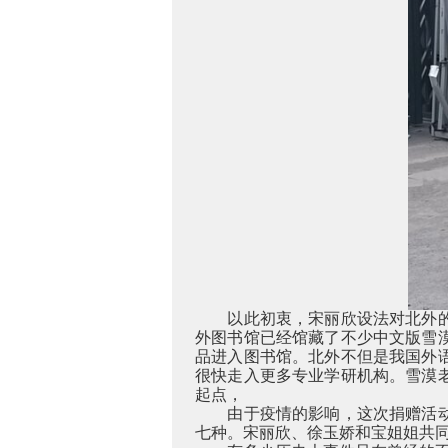
以此初衷，宋丽欣设法对北外
外图书馆已经馆藏了不少中文版雪
品进入图书馆。北外不但是我国外
很快走入更多专业学研机构。雪漠
起点，
由于疫情的影响，这次捐赠活
七种。宋丽欣、徐玉娇和宝姐姐共