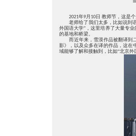
年
月
日
教师节，这是个
2021
9
10
老师给了我们太多，比如说到
外国语大学”，这里培养了大量专
的基地和桥梁。
而近年来，雪漠作品被翻译到
影》，以及众多在译的作品，这在
域能够了解和接触到，比如“北京外