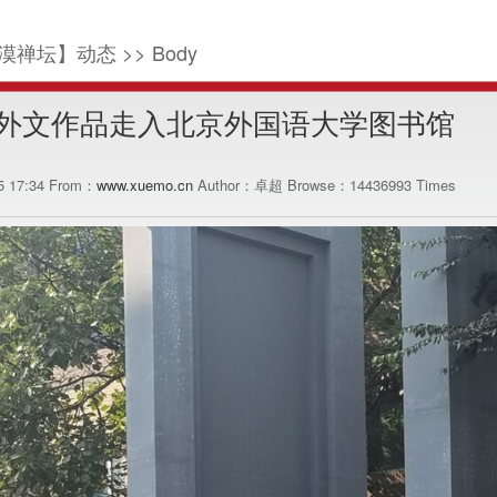
漠禅坛】动态 >> Body
外文作品走入北京外国语大学图书馆
15 17:34 From：
www.xuemo.cn
Author：卓超 Browse：
14436993
Times