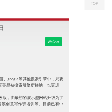
TOP
归
WeChat
度、
等其他搜索引擎中，只要
google
更容易被搜索引擎所接纳，也更进一
改版，由最初的展示型网站升级为了
雪漠创意写作班培训等。目前已有中