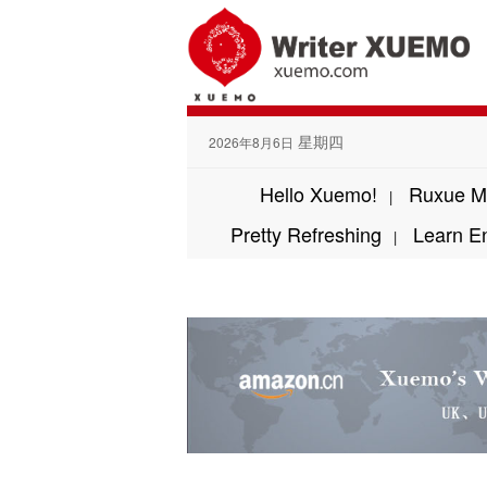
星期四
2026年8月6日
Hello Xuemo!
Ruxue M
|
Pretty Refreshing
Learn E
|