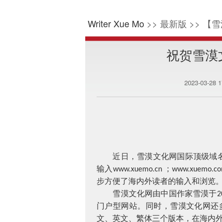
Writer Xue Mo
>> 最新版 >> 【雪
祝贺雪漠文
2023-03-28 
近日，雪漠文化网国际顶级域
输入
；
www.xuemo.cn
www.xuemo.c
步方便了海内外读者的输入和浏览
雪漠文化网由中国作家雪漠于
2
门户型网站。同时，雪漠文化网还
文、英文、繁体三个版本，在海内