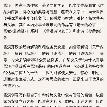
雪漠，国家一级作家，著名文化学者，以文学作品和文化作
品为两翼，将心灵的奥秘与智慧，蕴藏在文字中，向全世界
传播优秀的中华传统文化，传播爱与智慧，引起了极大共鸣
与反响。其在国内外享誉度最高的作品有《老子的心事——
雪煮
道德经
》系列、《雪漠诗说老子》和史诗《娑萨朗》
<
>
等。
雪漠开设的经典解读课程也备受欢迎，如雪漠解读《黄帝内
经》，解读《坛经》，解读《论语》，解读《道德经》，等
等，令众多读者和听众受益良多。在某次关于“为什么阅读
雪漠作品或听讲雪漠课程”的问卷调查中，
以上的答案竟
95%
然达成了惊人的一致——因为能够使人安心、静心、明心，
进而改变生活方式。这不可思议的效力，正是来自于优秀的
传统文化。
雪漠创意写作融合了中华传统文化中爱与智慧的精髓，以儒
家为安身立命之基，以道家为和谐、圆融、旷达之阶，终而