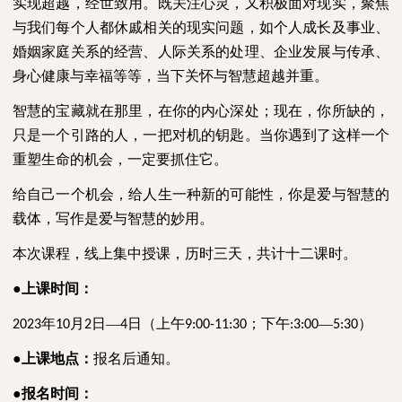
实现超越，经世致用。既关注心灵，又积极面对现实，聚焦
与我们每个人都休戚相关的现实问题，如个人成长及事业、
婚姻家庭关系的经营、人际关系的处理、企业发展与传承、
身心健康与幸福等等，当下关怀与智慧超越并重。
智慧的宝藏就在那里，在你的内心深处；现在，你所缺的，
只是一个引路的人，一把对机的钥匙。当你遇到了这样一个
重塑生命的机会，一定要抓住它。
给自己一个机会，给人生一种新的可能性，你是爱与智慧的
载体，写作是爱与智慧的妙用。
本次课程，线上集中授课，历时三天，共计十二课时。
●上课时间：
年
月
日—
日（上午
；下午
—
）
2023
10
2
4
9:00-11:30
:3:00
5:30
●上课地点：
报名后通知。
●报名时间：