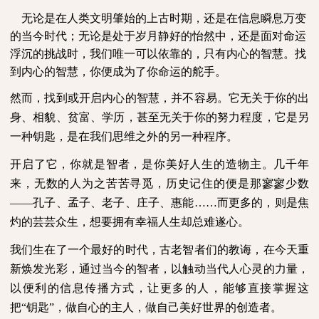
无论是在人类文明肇始的上古时期，还是在信息瞬息万变
的当今时代；无论是处于岁月静好的怡然中，还是面对命运
浮沉的挑战时，我们唯一可以依靠的，只有内心的智慧。找
到内心的智慧，你便成为了你命运的舵手。
然而，找到或开启内心的智慧，并不容易。它无关于你的出
身、相貌、贫富、学历，甚至无关于你的努力程度，它是另
一种钥匙，是在我们思维之外的另一种程序。
开启了它，你就是智者，是你美好人生的造物主。几千年
来，无数的人为之苦苦寻觅，历史记住的便是那寥寥少数
——孔子、孟子、老子、庄子、惠能……而更多的，则是焦
灼的芸芸众生，想要拥有幸福人生却总难遂心。
我们生在了一个最好的时代，古老智者们的教诲，在今天重
新焕发光彩，通过当今的智者，以触动当代人心灵的力量，
以便利的信息传播方式，让更多的人，能够直接掌握这
把“钥匙”，做自心的主人，做自己美好世界的创造者。