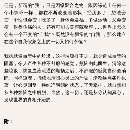
但是，所谓的“我”，只是因缘聚合之物，跟因缘链上任何一
个小铁环一样，都在不断改变着形状：经历多了，想法会
变，个性也会变；吃多了，身体会发福，多做运动，又会变
瘦；耐得住痛的人，还有可能去美容院整容……世界上怎么
会有一个不变的“自我”？既然没有恒常的“自我”，那么建立
在这个自我假象之上的一切又如何永恒？
我执就像血管中的垃圾，这些垃圾排不走，就会造成血管的
阻塞，令人产生各种不舒服的感觉，烦恼由此而生。清除这
些垃圾，恢复血液流通的顺畅之后，不舒服的感觉自然会消
除。同样道理，持续地清扫心灵上的污垢，渐渐远离各种执
著，让心灵回复一种纯净明朗的状态，了无牵挂，就自然能
从各种烦恼之中解脱。当然，这一切，还是从你认知真心，
发现世界的真相开始的。
附：