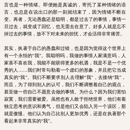
言也是一种情绪。即便她是真诚的，寄托了某种情绪的语
言，也总是在说出口的那一刻就结束了，因为情绪不断在
变。再者，无论愚蠢还是聪明，都是过去了的事情，事情一
旦过去，就变成了回忆，也无需去在意了。好多人就是忘不
掉过去的事情，放不下对未来的担忧，才会活得非常痛苦。
其实，执著于自己的愚蠢和过错，也是因为觉得这个世界上
有一个永恒的“我”。我聪明吗，我做的事情人家满意吗，人
家喜不喜欢我，我能不能获得更多的机遇，我是不是一个优
秀的人……我们时常勾勒着一个虚幻的形象，并且把它当成
真实的“我”。我们不断要求别人去理解“我”，去接纳“我”，
而且，为了得到别人的认可，我们不断调整着自己的观点，
甚至做一些自己不愿意去做的事情。为什么？因为我们害怕
寂寞，我们需要被爱。虽然也有人敢于拒绝世界，他们有着
独立思考的意识和勇气，但是他们又会陷入另一个误区，那
就是傲慢。他们认为自己比别人更加优秀，还是在执著那个
看起来非常真实的“我”。