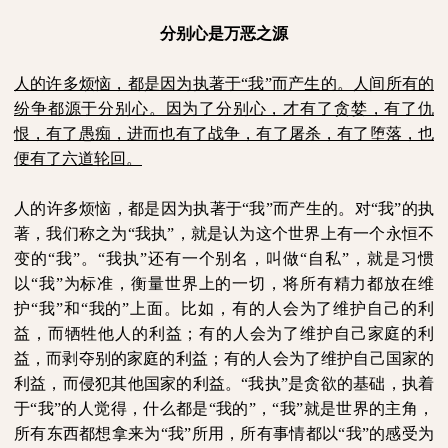
分别心是万恶之源
人的许多烦恼，都是因为执著于“我”而产生的。人间所有的
纷争都源于分别心。因为了分别心，才有了贪婪，有了仇
恨，有了愚痴，进而也有了战争，有了屠杀，有了堕落，也
便有了六道轮回。
人的许多烦恼，都是因为执著于“我”而产生的。对“我”的执
著，我们称之为“我执”，就是认为这个世界上有一个永恒不
变的“我”。“我执”还有一个别名，叫做“自私”，就是习惯
以“我”为标准，衡量世界上的一切，将所有精力都放在维
护“我”和“我的”上面。比如，有的人会为了维护自己的利
益，而牺牲他人的利益；有的人会为了维护自己家庭的利
益，而剥夺别的家庭的利益；有的人会为了维护自己国家的
利益，而侵犯其他国家的利益。“我执”是贪欲的基础，执着
于“我”的人觉得，什么都是“我的”，“我”就是世界的主角，
所有东西都想拿来为“我”所用，所有事情都以“我”的感受为