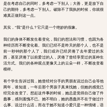
是在考虑自己的同时，多考虑一下别人；大善，更是放下自
己的期待，多考虑一下别人。破除不了我执的时候，你就很
难真正做到这一点。
其实，“我”是什么？它只是一个绝妙的假象。
我们的身体不断发生着变化，我们的想法和习惯，也因为各
种经历而不断变化着。我们已经不是昨天的那个人，也不是
前一秒钟的那个人了，我们或许已经厌倦了去年爱过的东
西，甚至厌倦了以前爱过的人，厌倦了曾经享受过的某种生
活方式。我们的各种观点更像天上的云朵一样，不断改变着
模样。
有个学生告诉过我，她曾经对分手的男朋友说过自己会等他
两年，谁知道，一年后那个男孩子真来找她，但她的感觉已
经完全改变了。想起这件事的时候，她总是觉得自己做了件
蠢事，感到羞愧不已。她不明白，她的愚蠢并不在于做过什
么事、说过什么话，而在于她不知道小爱只是一种情绪，语