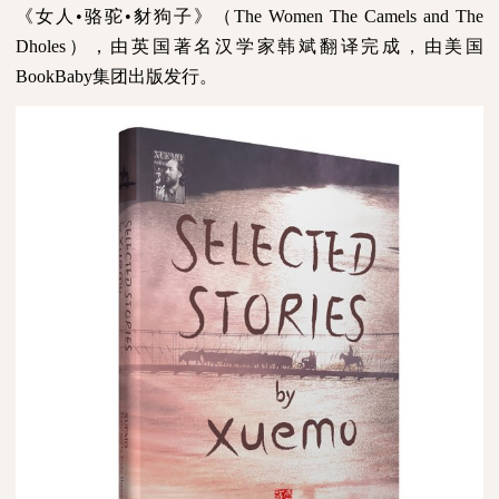
《女人•骆驼•豺狗子》（
The Women The Camels and The
Dholes
），由英国著名汉学家韩斌翻译完成，由美国
BookBaby
集团出版发行。