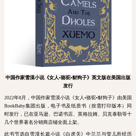
中国作家雪漠小说《女人•骆驼•豺狗子》英文版在美国出版
发行
2022
年
8
月，中国作家雪漠小说《女人•骆驼•豺狗子》由美国
BookBaby
集团出版，电子书及纸质书（按需打印版本）同
时发行，已在亚马逊、巴诺书店、英格拉姆、贝克泰勒等十
几个世界著名分销商店铺全面上架。
此书节选自雪漠长篇小说《白虎关》中兰兰与莹儿所经历