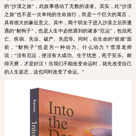
的“沙漠之旅”，此故事感动了无数的读者。其实，此“沙漠
之旅”也不是一次单纯的生命旅行，而是一个巨大的寓言，
具有很大的象征意义。其中，两个弱女子进入沙漠之后所遭
遇的“豺狗子”，也是人生中必然遇到的诸多“厄运”，包括死
亡、疾病、失业、破产、失恋等。同时，在生命的“留难”面
前，“豺狗子”也是另一种动力。什么动力？雪漠老师
说：“没有厄运，便没有大成功。生于忧患，死于安乐。耐
得天磨，才是好汉！当我们不能改变命运时，就先改变自己
的人生姿态，这也同时改变了命运。”