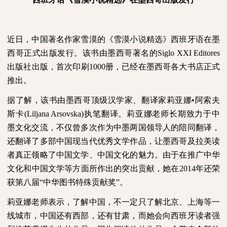
近日，中国著名作家雪漠的《雪漠小说精选》西班牙语在墨
西哥正式出版发行。该书由墨西哥著名的
Siglo XXI Editores
出版社出版，首次印刷
1000
册，已经在墨西哥各大书店正式
推出。
据了解，该书由墨西哥顶级汉学家、翻译家莉亚娜•阿索夫
斯卡
(Liljana Arsovska)
执笔翻译。莉亚娜老师长期致力于中
墨文化交流，不仅曾多次作为中墨两国领导人的陪同翻译，
还翻译了多部中国现当代优秀文学作品，让墨西哥及拉美读
者真正领略了中国文学、中国文化的魅力。由于在推广中华
文化和中国文学等方面所作出的突出贡献，她在
2014
年还荣
获第八届“中华图书特殊贡献奖”。
莉亚娜老师表示，了解中国，不一定只了解北京、上海等一
线城市，中国还有西部，还有甘肃，而她会向西班牙读者强