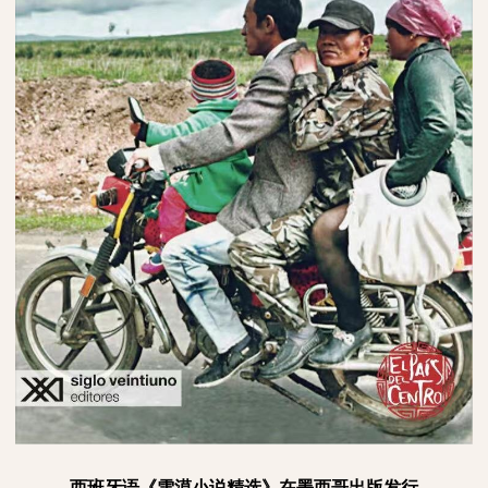
西班牙语《雪漠小说精选》在墨西哥出版发行