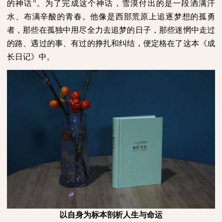
的神话”。为了完成这个神话，雪漠付出的是一段洒满汗
水、布满辛酸的青春。他像是西部荒原上追逐梦想的孤勇
者，那些在孤独中用尽全力去追梦的日子，那些迷惘中走过
的路、遇过的事、有过的挣扎和纠结，便定格在了这本《成
长日记》中。
以自身为标本剖析人生与命运