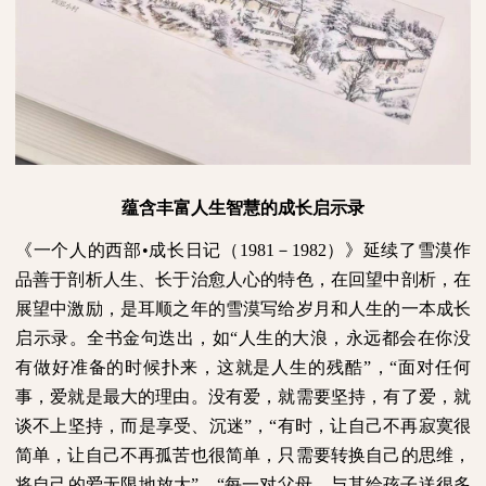
蕴含丰富人生智慧的成长启示录
《一个人的西部•成长日记（
1981
－
1982
）》延续了雪漠作
品善于剖析人生、长于治愈人心的特色，在回望中剖析，在
展望中激励，是耳顺之年的雪漠写给岁月和人生的一本成长
启示录。全书金句迭出，如“人生的大浪，永远都会在你没
有做好准备的时候扑来，这就是人生的残酷”，“面对任何
事，爱就是最大的理由。没有爱，就需要坚持，有了爱，就
谈不上坚持，而是享受、沉迷”，“有时，让自己不再寂寞很
简单，让自己不再孤苦也很简单，只需要转换自己的思维，
将自己的爱无限地放大”，“每一对父母，与其给孩子送很多